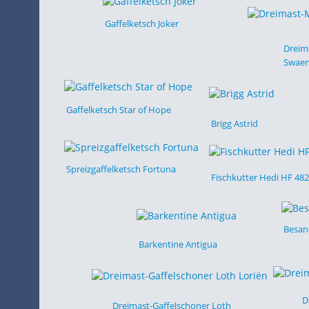
Gaffelketsch Joker
Dreim
Swaen
Gaffelketsch Star of Hope
Brigg Astrid
Spreizgaffelketsch Fortuna
Fischkutter Hedi HF 482
Besan
Barkentine Antigua
D
Dreimast-Gaffelschoner Loth