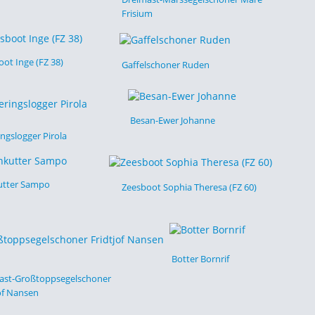
Frisium
ot Inge (FZ 38)
Gaffelschoner Ruden
Besan-Ewer Johanne
ngslogger Pirola
utter Sampo
Zeesboot Sophia Theresa (FZ 60)
Botter Bornrif
ast-Großtoppsegelschoner
of Nansen