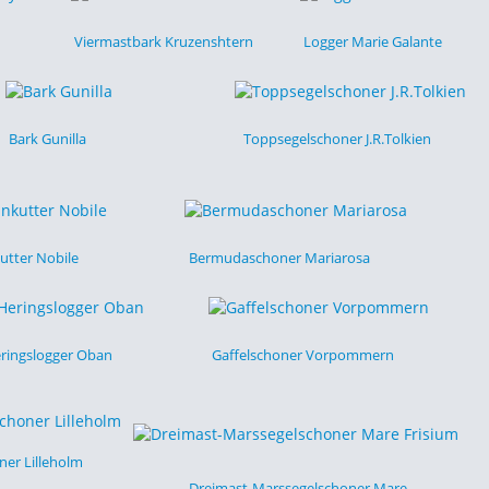
Viermastbark Kruzenshtern
Logger Marie Galante
Bark Gunilla
Toppsegelschoner J.R.Tolkien
utter Nobile
Bermudaschoner Mariarosa
ringslogger Oban
Gaffelschoner Vorpommern
ner Lilleholm
Dreimast-Marssegelschoner Mare