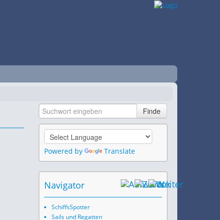
Powered by
Translate
Navigator
SchiffsSpotter
Sails und Regatten