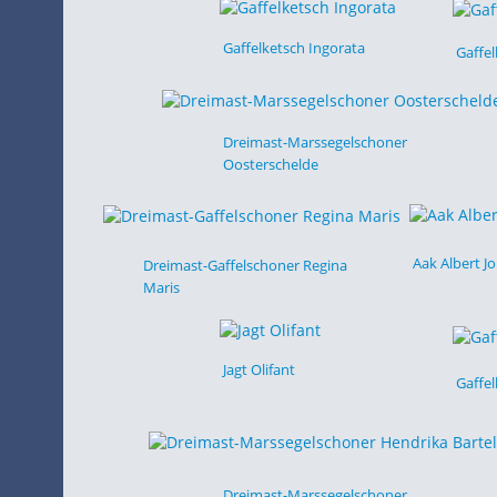
Gaffelketsch Ingorata
Gaffe
Dreimast-Marssegelschoner
Oosterschelde
Aak Albert J
Dreimast-Gaffelschoner Regina
Maris
Jagt Olifant
Gaffel
Dreimast-Marssegelschoner