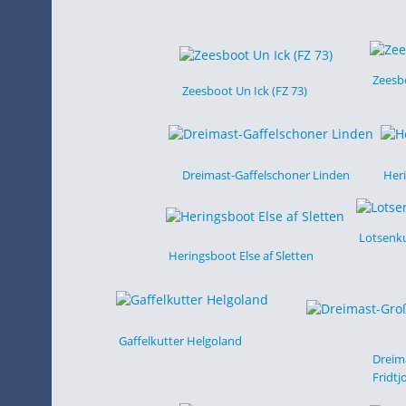
Zeesbo
Zeesboot Un Ick (FZ 73)
Dreimast-Gaffelschoner Linden
Heri
Lotsenk
Heringsboot Else af Sletten
Gaffelkutter Helgoland
Dreim
Fridtj