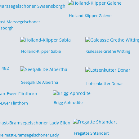
Holland-Klipper Galene
ast-Marssegelschoner
sborgh
Holland-Klipper Sabia
Galeasse Grethe Witting
Seetjalk De Albertha
Lotsenkutter Donar
Brigg Aphrodite
-Ewer Flinthörn
Fregatte Shtandart
reimast-Bramsegelschoner Lady