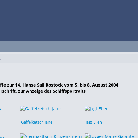
4
fe zur 14. Hanse Sail Rostock vom 5. bis 8. August 2004
rschrift, zur Anzeige des Schiffsportraits
Gaffelketsch Jane
Jagt Ellen