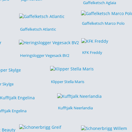
Gaffelketsch Aglaia
Gaffelketsch Marco Polo
Gaffelketsch Atlantic
KFK Freddy
Heringslogger Vegesack BV2
Klipper Stella Maris
r Skylge
Kufftjalk Neerlandia
fftjalk Engelina