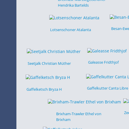
Hendrika Bartelds
Besan-Ewe
Lotsenschoner Atalanta
Galeasse Fridthjof
Seetjalk Christian Müther
Gaffelkutter Canta Libre
Gaffelketsch Bryza H
Ze
Brixham-Trawler Ethel von
Brixham