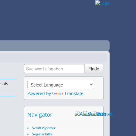
 als
Powered by
Translate
Navigator
SchiffsSpotter
Segelschiffe