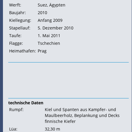
Werft:
Suez, Ägypten
Baujahr:
2010
Kiellegung:
Anfang 2009
Stapellauf:
5. Dezember 2010
Taufe:
1. Mai 2011
Flagge:
Tschechien
Heimathafen:
Prag
technische Daten
Rumpf:
Kiel und
Spanten aus Kampfer- und
Maulbeerholz,
Beplankung und Decks
finnische Kiefer
Lüa:
32,30 m