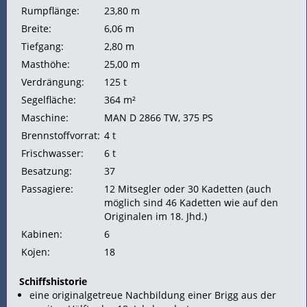
Rumpflänge:
23,80 m
Breite:
6,06 m
Tiefgang:
2,80 m
Masthöhe:
25,00 m
Verdrängung:
125 t
Segelfläche:
364 m²
Maschine:
MAN D 2866 TW, 375
PS
Brennstoffvorrat:
4 t
Frischwasser:
6 t
Besatzung:
37
Passagiere:
12 Mitsegler oder 30 Kadetten (auch
möglich sind 46 Kadetten wie auf den
Originalen im 18. Jhd.)
Kabinen:
6
Kojen:
18
Schiffshistorie
eine originalgetreue Nachbildung einer Brigg aus der