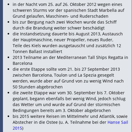
in der Nacht vom 25. auf 26. Oktober 2012 wegen eines
schweren
Sturms vor der spanischen Stadt Marbella auf
Grund gelaufen, Maschinen- und Ruderschaden
bis zur
Bergung nach zwei Wochen wurde das Schiff
durch die Brandung weiter schwer beschädigt
die Instandsetzung dauerte bis August 2013, Austausch
der Hauptmaschine, neuer Propeller, neues Ruder,
Teile des
Kiels wurden ausgetauscht und zusätzlich 12
Tonnen
Ballast installiert
2013 Teilname an der Mediterranean Tall Ships Regatta in
Barcelona
die erste Etappe sollte vom 21. bis 27 September 2013
zwischen Barcelona, Toulon und La Spezia gesegelt
werden, wurde aber auf Grund von zu wenig Wind nach
50 Stunden abgebrochen
die zweite Etappe war vom 30. September bis 7. Oktober
geplant, begann ebenfalls bei wenig Wind, jedoch schlug
das Wetter um und wurde auf Grund der stürmischen
Bedingungen bereits am 3. Oktober abgebrochen
bis 2015 weitere
Reisen im Mittelmehr und Atlantik, sowie
Abstecher in die Ostee (u. A. Teilnahme bei der
Hanse Sail
2015
)