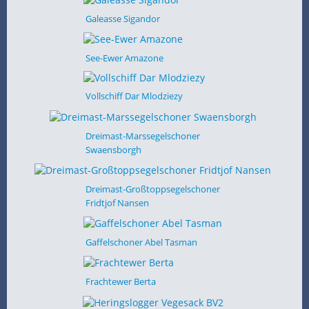
Galeasse Sigandor
See-Ewer Amazone
Vollschiff Dar Mlodziezy
Dreimast-Marssegelschoner
Swaensborgh
Dreimast-Großtoppsegelschoner
Fridtjof Nansen
Gaffelschoner Abel Tasman
Frachtewer Berta