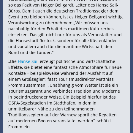
so das Fazit von Holger Bellgardt, Leiter des Hanse Sail-
Büros. Damit auch die deutschen Traditionssegler dem
Event treu bleiben können, ist es Holger Bellgardt wichtig,
Verantwortung zu übernehmen: „Wir müssen uns
nachhaltig für den Erhalt des maritimen Kulturerbes
einsetzen. Das gilt nicht nur für uns als Veranstalter und
die Hansestadt Rostock, sondern für alle Küstenländer
und vor allem auch für die maritime Wirtschaft, den
Bund und die Länder.“
„Die
Hanse Sail
erzeugt politische und wirtschaftliche
Effekte, sie bietet eine fantastische Atmosphäre für neue
Kontakte – beispielsweise während der Ausfahrt auf
einem Großsegler“, fasst Tourismusdirektor Matthias
Fromm zusammen. „Unabhängig vom Wetter ist sie ein
Tourismusgarant und verbindet Tradition und Moderne
in beeindruckender Weise. Ein Beispiel hierfür ist das
OSPA-Segelstadion im Stadthafen, in dem in
unmittelbarer Nähe zu den teilnehmenden
Traditionsseglern auf der Warnow sportliche Regatten
auf modernen Booten veranstaltet werden“, schätzt
Fromm ein.