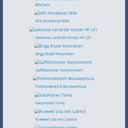
Brixham
KFK Nordwind Y834
Galeasse Landrath Küster HF 231
Brigg Roald Amundsen
Gaffelschoner Vorpommern
Fishboneketsch Bonawentura
Katamaran Tonia
Kraweel Lisa von Lübeck