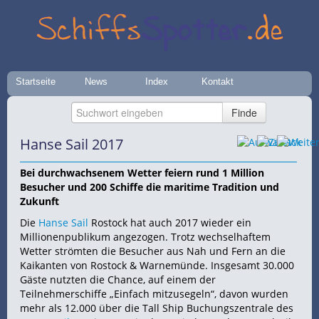
Startseite
News
Index
Kontakt
Hanse Sail 2017
Bei durchwachsenem Wetter feiern rund 1 Million
Besucher und 200 Schiffe die maritime Tradition und
Zukunft
Die
Hanse Sail
Rostock hat auch 2017 wieder ein
Millionenpublikum angezogen. Trotz wechselhaftem
Wetter strömten die Besucher aus Nah und Fern an die
Kaikanten von Rostock & Warnemünde. Insgesamt 30.000
Gäste nutzten die Chance, auf einem der
Teilnehmerschiffe „Einfach mitzusegeln“, davon wurden
mehr als 12.000 über die Tall Ship Buchungszentrale des