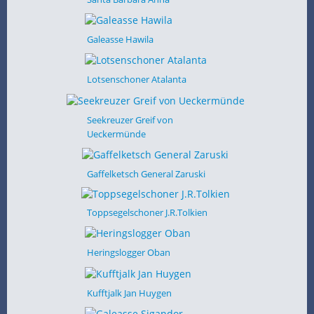
Galeasse Hawila
Lotsenschoner Atalanta
Seekreuzer Greif von
Ueckermünde
Gaffelketsch General Zaruski
Toppsegelschoner J.R.Tolkien
Heringslogger Oban
Kufftjalk Jan Huygen