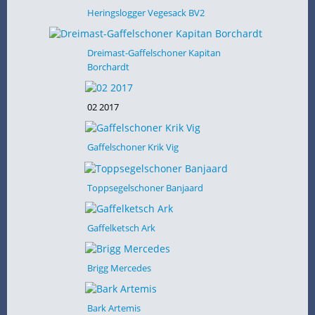
Heringslogger Vegesack BV2
Dreimast-Gaffelschoner Kapitan
Borchardt
02 2017
Gaffelschoner Krik Vig
Toppsegelschoner Banjaard
Gaffelketsch Ark
Brigg Mercedes
Bark Artemis