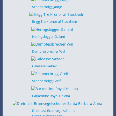
Schonerbrigg Jantje
Brigg Tre Kronor af Stockholm
Heringslogger Gallant
Dampfeisbrecher Wal
Galeasse Sæløer
Schonerbrigg Greif
Barkentine Royal Helena
Dreimast-Bramsegelschoner
Santa Barbara Anna