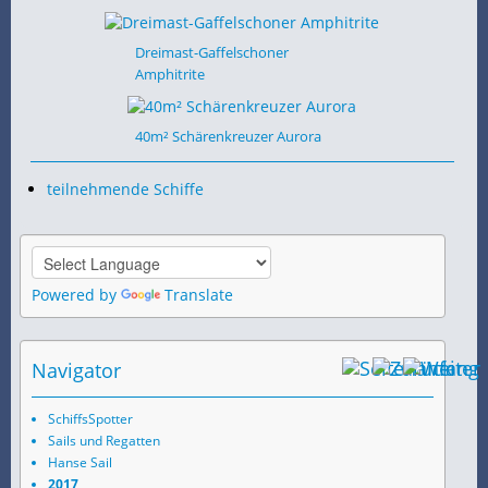
Dreimast-Gaffelschoner
Amphitrite
40m² Schärenkreuzer Aurora
teilnehmende Schiffe
Powered by
Translate
Navigator
SchiffsSpotter
Sails und Regatten
Hanse Sail
2017