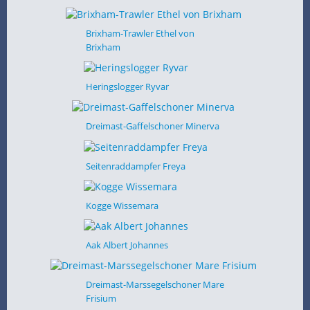
Brixham-Trawler Ethel von
Brixham
Heringslogger Ryvar
Dreimast-Gaffelschoner Minerva
Seitenraddampfer Freya
Kogge Wissemara
Aak Albert Johannes
Dreimast-Marssegelschoner Mare
Frisium