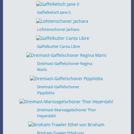
Gaffelketsch Jane II
Lofotenschoner Jachara
Gaffelkutter Canta Libre
Dreimast-Gaffelschoner Regina
Maris
Dreimast-Gaffelschoner
Pippilotta
Dreimast-Marssegelschoner Thor
Heyerdahl
Brixham-Trawler Ethel von