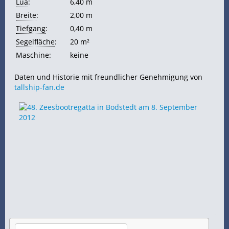
Lüa
:
6,40 m
Breite
:
2,00 m
Tiefgang
:
0,40 m
Segelfläche
:
20 m²
Maschine:
keine
Daten und Historie mit freundlicher Genehmigung von
tallship-fan.de