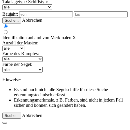
Takelagetyp / Schiffstyp:
Baujahr:
Abbrechen
Suche...
Identifikation anhand von Merkmalen
X
Anzahl der Masten:
Farbe des Rumpfes:
Farbe der Segel:
Hinweise:
Es sind noch nicht alle Segelschiffe für diese Suche
erkennungstechnisch erfasst.
Erkennungsmerkmale, z.B. Farben, sind nicht in jedem Fall
sicher und können sich geändert haben.
Abbrechen
Suche...