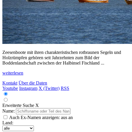
Zeesenboote mit ihren charakteristischen rotbraunen Segeln und
Holzrümpfen gehören seit Jahrzehnten zum Bild der
Boddenlandschaft zwischen der Halbinsel Fischland ...
weiterlesen
Kontakt
Über die Daten
Youtube
Instagram
X (Twitter)
RSS
Erweiterte Suche
X
Name:
Auch Ex-Namen anzeigen:
aus
an
Land: