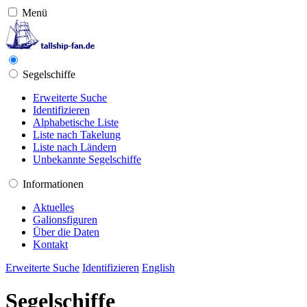
Menü
Segelschiffe
Erweiterte Suche
Identifizieren
Alphabetische Liste
Liste nach Takelung
Liste nach Ländern
Unbekannte Segelschiffe
Informationen
Aktuelles
Galionsfiguren
Über die Daten
Kontakt
Erweiterte Suche
Identifizieren
English
Segelschiffe