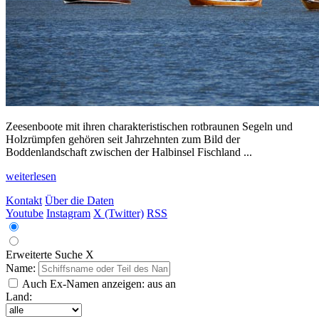
Zeesenboote mit ihren charakteristischen rotbraunen Segeln und
Holzrümpfen gehören seit Jahrzehnten zum Bild der
Boddenlandschaft zwischen der Halbinsel Fischland ...
weiterlesen
Kontakt
Über die Daten
Youtube
Instagram
X (Twitter)
RSS
Erweiterte Suche
X
Name:
Auch Ex-Namen anzeigen:
aus
an
Land: