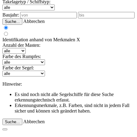
Takelagetyp / Schiffstyp:
Baujahr:
Abbrechen
Suche...
Identifikation anhand von Merkmalen
X
Anzahl der Masten:
Farbe des Rumpfes:
Farbe der Segel:
Hinweise:
Es sind noch nicht alle Segelschiffe für diese Suche
erkennungstechnisch erfasst.
Erkennungsmerkmale, z.B. Farben, sind nicht in jedem Fall
sicher und können sich geändert haben.
Abbrechen
Suche...