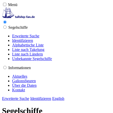
Menü
Segelschiffe
Erweiterte Suche
Identifizieren
Alphabetische Liste
Liste nach Takelung
Liste nach Ländern
Unbekannte Segelschiffe
Informationen
Aktuelles
Galionsfiguren
Über die Daten
Kontakt
Erweiterte Suche
Identifizieren
English
Segelschiffe