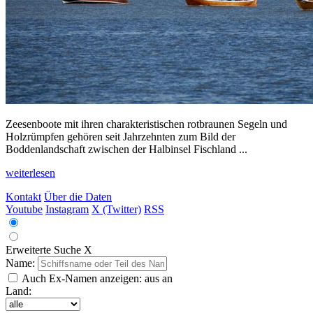
Zeesenboote mit ihren charakteristischen rotbraunen Segeln und
Holzrümpfen gehören seit Jahrzehnten zum Bild der
Boddenlandschaft zwischen der Halbinsel Fischland ...
weiterlesen
Kontakt
Über die Daten
Youtube
Instagram
X (Twitter)
RSS
Erweiterte Suche
X
Name:
Auch Ex-Namen anzeigen:
aus
an
Land: