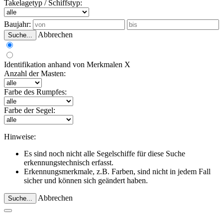
Takelagetyp / Schiffstyp:
Baujahr:
Abbrechen
Suche...
Identifikation anhand von Merkmalen
X
Anzahl der Masten:
Farbe des Rumpfes:
Farbe der Segel:
Hinweise:
Es sind noch nicht alle Segelschiffe für diese Suche
erkennungstechnisch erfasst.
Erkennungsmerkmale, z.B. Farben, sind nicht in jedem Fall
sicher und können sich geändert haben.
Abbrechen
Suche...