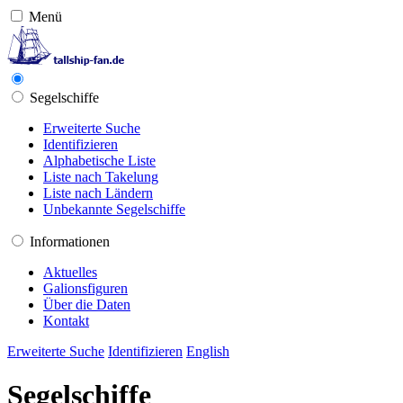
Menü
Segelschiffe
Erweiterte Suche
Identifizieren
Alphabetische Liste
Liste nach Takelung
Liste nach Ländern
Unbekannte Segelschiffe
Informationen
Aktuelles
Galionsfiguren
Über die Daten
Kontakt
Erweiterte Suche
Identifizieren
English
Segelschiffe