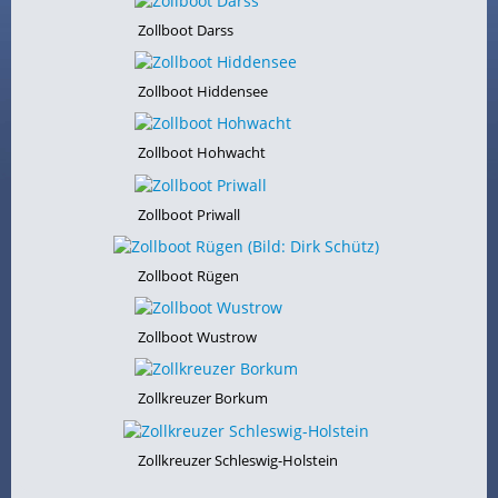
Zollboot Darss
Zollboot Hiddensee
Zollboot Hohwacht
Zollboot Priwall
Zollboot Rügen
Zollboot Wustrow
Zollkreuzer Borkum
Zollkreuzer Schleswig-Holstein