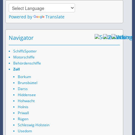
Powered by
Translate
Navigator
SchiffsSpotter
Motorschiffe
Behördenschiffe
Zoll
Borkum
Brunsbüttel
Darss
Hiddensee
Hohwacht
Holnis
Priwall
Rügen
Schleswig-Holstein
Usedom