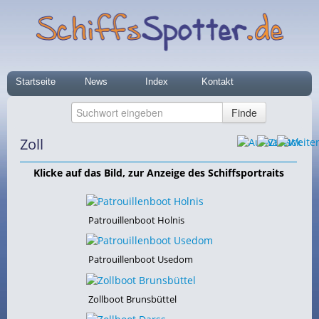
Startseite
News
Index
Kontakt
Zoll
Klicke auf das Bild, zur Anzeige des Schiffsportraits
Patrouillenboot Holnis
Patrouillenboot Usedom
Zollboot Brunsbüttel