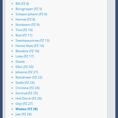
Bill (FZ 4)
Borsgrieper (FZ 5)
Schwart Johann (FZ 6)
Heimat (FZ 8)
Nordstern (FZ 9)
Tina (FZ 10)
Butt (FZ 11)
Swantewustrow (FZ 13)
Hanne Nüte (FZ 14)
Blondine (FZ 16)
Lütte (FZ 17)
Gisela
Ellen (FZ 20)
Johanna (FZ 21)
Rümdriwer (FZ 22)
Stella (FZ 23)
Christine (FZ 24)
Gertrud (FZ 25)
Holl Dörch (FZ 26)
Orje (FZ 27)
Wodan (FZ 28)
Jule (FZ 29)