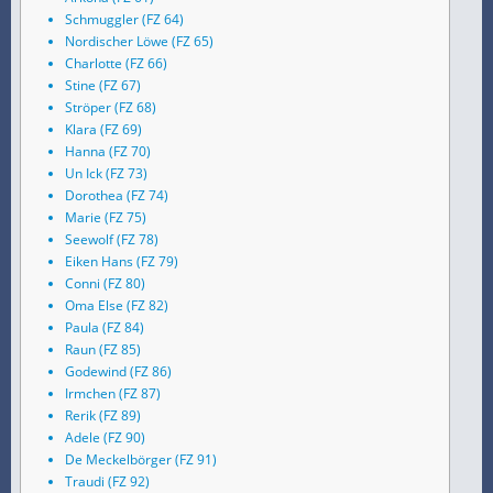
Schmuggler (FZ 64)
Nordischer Löwe (FZ 65)
Charlotte (FZ 66)
Stine (FZ 67)
Ströper (FZ 68)
Klara (FZ 69)
Hanna (FZ 70)
Un Ick (FZ 73)
Dorothea (FZ 74)
Marie (FZ 75)
Seewolf (FZ 78)
Eiken Hans (FZ 79)
Conni (FZ 80)
Oma Else (FZ 82)
Paula (FZ 84)
Raun (FZ 85)
Godewind (FZ 86)
Irmchen (FZ 87)
Rerik (FZ 89)
Adele (FZ 90)
De Meckelbörger (FZ 91)
Traudi (FZ 92)