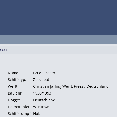
Z 68)
Name:
FZ68 Ströper
Schiffstyp:
Zeesboot
Werft:
Christian Jarling Werft, Freest, Deutschland
Baujahr:
1930/1993
Flagge:
Deutschland
Heimathafen:
Wustrow
Schiffsrumpf:
Holz