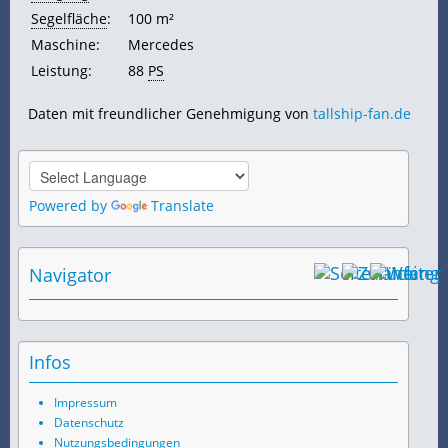
Segelfläche
:
100 m²
Maschine:
Mercedes
Leistung:
88
PS
Daten mit freundlicher Genehmigung von
tallship-fan.de
Powered by
Translate
Navigator
Infos
Impressum
Datenschutz
Nutzungsbedingungen