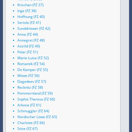
Krischan (FZ 37)
Inge (FZ 38)
Hoffnung (FZ 40)
Seriola (FZ 41)
Sunddriewer (FZ 42)
Anna (FZ 44)
Annegret (FZ 48)
Astrild (FZ 49)
Polar (FZ 51)
Marie-Luise (FZ 52)
Romantik (FZ 54)
De Kamper (FZ 55)
Möwe (FZ 56)
Dagedeev (FZ 57)
Recknitz (FZ 58)
Pommernland (FZ 59)
Sophia Theresa (FZ 60)
Arkona (FZ 61)
Schmuggler (FZ 64)
Nordischer Löwe (FZ 65)
Charlotte (FZ 66)
Stine (FZ 67)