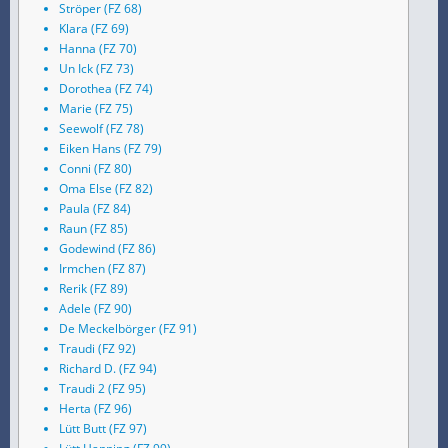
Ströper (FZ 68)
Klara (FZ 69)
Hanna (FZ 70)
Un Ick (FZ 73)
Dorothea (FZ 74)
Marie (FZ 75)
Seewolf (FZ 78)
Eiken Hans (FZ 79)
Conni (FZ 80)
Oma Else (FZ 82)
Paula (FZ 84)
Raun (FZ 85)
Godewind (FZ 86)
Irmchen (FZ 87)
Rerik (FZ 89)
Adele (FZ 90)
De Meckelbörger (FZ 91)
Traudi (FZ 92)
Richard D. (FZ 94)
Traudi 2 (FZ 95)
Herta (FZ 96)
Lütt Butt (FZ 97)