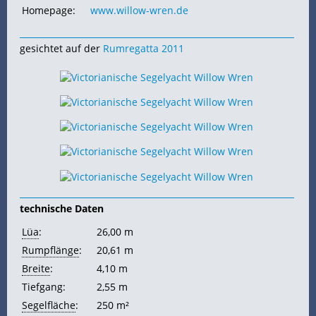
Homepage:
www.willow-wren.de
gesichtet auf der
Rumregatta 2011
technische Daten
Lüa
:
26,00 m
Rumpflänge
:
20,61 m
Breite
:
4,10 m
Tiefgang:
2,55 m
Segelfläche
:
250 m²