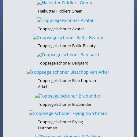
Haikutter Fiddlers Green
Toppsegelschoner Avatar
Toppsegelschoner Baltic Beauty
Toppsegelschoner Banjaard
Toppsegelschoner Bisschop van
Arkel
Toppsegelschoner Brabander
Toppsegelschoner Flying
Dutchman