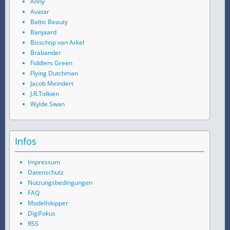
Anny
Avatar
Baltic Beauty
Banjaard
Bisschop van Arkel
Brabander
Fiddlers Green
Flying Dutchman
Jacob Meindert
J.R.Tolkien
Wylde Swan
Infos
Impressum
Datenschutz
Nutzungsbedingungen
FAQ
Modellskipper
DigiFokus
RSS