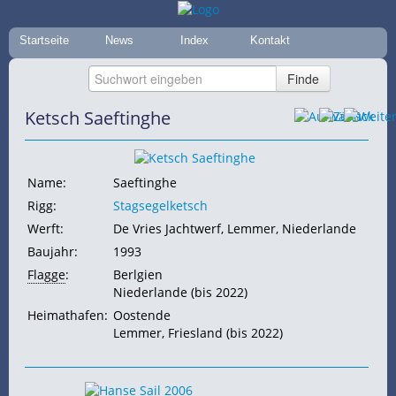
Startseite
News
Index
Kontakt
Ketsch Saeftinghe
Name:
Saeftinghe
Rigg:
Stagsegelketsch
Werft:
De Vries Jachtwerf, Lemmer, Niederlande
Baujahr:
1993
Flagge
:
Berlgien
Niederlande (bis 2022)
Heimathafen:
Oostende
Lemmer, Friesland (bis 2022)