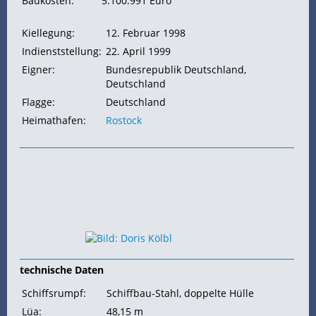
Baukosten:
5.100.991 Euro
Kiellegung:
12. Februar 1998
Indienststellung:
22. April 1999
Eigner:
Bundesrepublik Deutschland,
Deutschland
Flagge:
Deutschland
Heimathafen:
Rostock
technische Daten
Schiffsrumpf:
Schiffbau-Stahl, doppelte Hülle
Lüa:
48,15 m