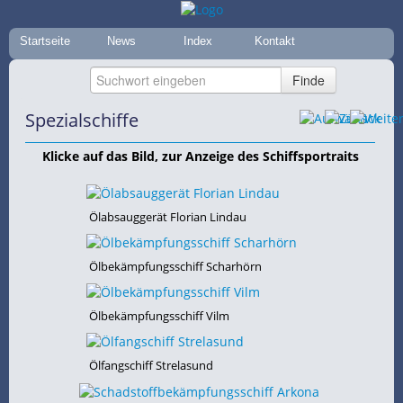
Startseite
News
Index
Kontakt
Spezialschiffe
Klicke auf das Bild, zur Anzeige des Schiffsportraits
Ölabsauggerät Florian Lindau
Ölbekämpfungsschiff Scharhörn
Ölbekämpfungsschiff Vilm
Ölfangschiff Strelasund