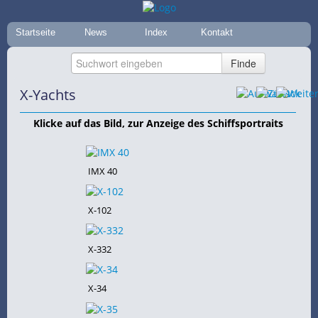
Startseite
News
Index
Kontakt
X-Yachts
Klicke auf das Bild, zur Anzeige des Schiffsportraits
IMX 40
X-102
X-332
X-34