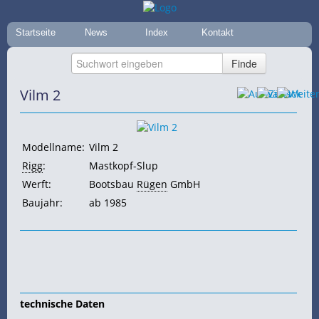
Startseite
News
Index
Kontakt
Vilm 2
Modellname:
Vilm 2
Rigg
:
Mastkopf-Slup
Werft:
Bootsbau
Rügen
GmbH
Baujahr:
ab 1985
technische Daten