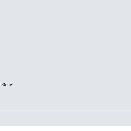
2,36 m²