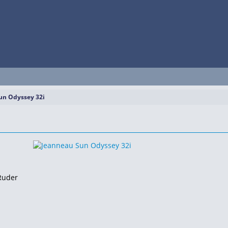
un Odyssey 32i
Ruder