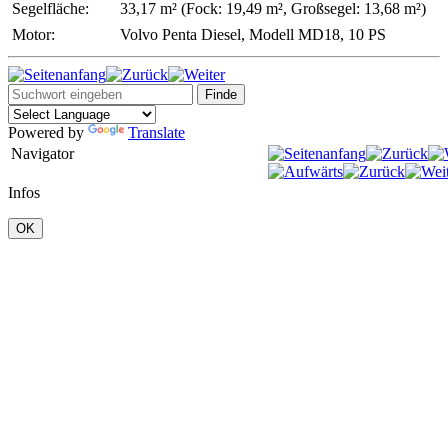
Segelfläche:
33,17 m² (
Fock: 19,49 m²,
Großsegel: 13,68 m²)
Motor:
Volvo Penta Diesel, Modell MD18, 10
PS
Powered by
Translate
Navigator
Infos
OK