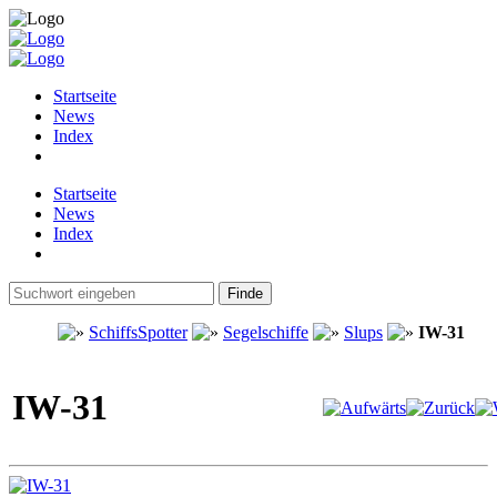
Startseite
News
Index
Startseite
News
Index
SchiffsSpotter
Segelschiffe
Slups
IW-31
IW-31