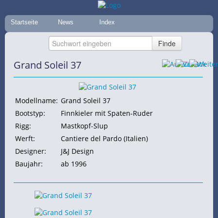
Startseite
News
Index
Grand Soleil 37
Modellname:
Grand Soleil 37
Bootstyp:
Finnkieler mit Spaten-Ruder
Rigg:
Mastkopf-Slup
Werft:
Cantiere del Pardo (Italien)
Designer:
J&J Design
Baujahr:
ab 1996