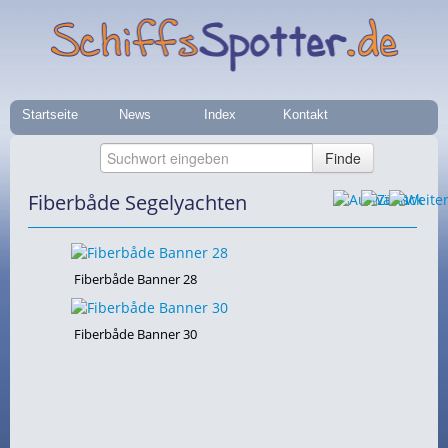
Startseite
News
Index
Kontakt
Fiberbåde Segelyachten
Fiberbåde Banner 28
Fiberbåde Banner 30