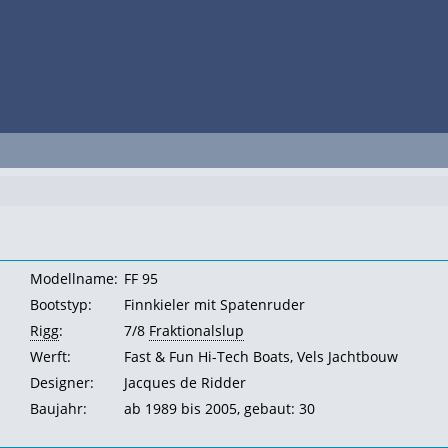
Modellname:
FF 95
Bootstyp:
Finnkieler mit Spatenruder
Rigg
:
7/8
Fraktionalslup
Werft:
Fast & Fun Hi-Tech Boats, Vels Jachtbouw
Designer:
Jacques de Ridder
Baujahr:
ab 1989 bis 2005, gebaut: 30