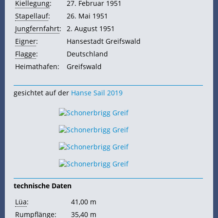
Kiellegung
:
27. Februar 1951
Stapellauf
:
26. Mai 1951
Jungfernfahrt
:
2. August 1951
Eigner
:
Hansestadt Greifswald
Flagge
:
Deutschland
Heimathafen:
Greifswald
gesichtet auf der
Hanse Sail 2019
technische Daten
Lüa
:
41,00 m
Rumpflänge
:
35,40 m