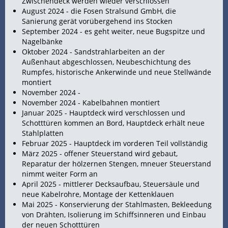
Zwischendeck werden wieder verschlossen
August 2024 - die Fosen Stralsund GmbH, die
Sanierung gerät vorübergehend ins Stocken
September 2024 - es geht weiter, neue Bugspitze und
Nagelbänke
Oktober 2024 - Sandstrahlarbeiten an der
Außenhaut abgeschlossen, Neubeschichtung des
Rumpfes, historische Ankerwinde und neue Stellwände
montiert
November 2024 -
November 2024 - Kabelbahnen montiert
Januar 2025 -
Hauptdeck wird verschlossen und
Schotttüren kommen an Bord, Hauptdeck erhält neue
Stahlplatten
Februar 2025 - Hauptdeck im vorderen Teil vollständig
März 2025 - offener Steuerstand wird gebaut,
Reparatur der hölzernen Stengen, mneuer Steuerstand
nimmt weiter Form an
April 2025 - mittlerer Decksaufbau, Steuersäule und
neue Kabelrohre, Montage der Kettenklauen
Mai 2025 - Konservierung der Stahlmasten, Bekleedung
von Drähten, Isolierung im Schiffsinneren und Einbau
der neuen Schotttüren