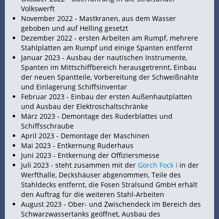
Volkswerft
November 2022 - Mastkranen, aus dem Wasser
geboben und auf
Helling gesetzt
Dezember 2022 - ersten Arbeiten am Rumpf, mehrere
Stahlplatten am Rumpf und einige Spanten entfernt
Januar 2023 - Ausbau der
nautischen Instrumente,
Spanten im Mittschiffbereich herausgetrennt, Einbau
der neuen Spantteile, Vorbereitung der Schweißnähte
und Einlagerung Schiffsinventar
Februar 2023 - Einbau der ersten Außenhautplatten
und Ausbau der Elektroschaltschränke
März 2023 - Demontage des
Ruderblattes und
Schiffsschraube
April 2023 - Demontage der Maschinen
Mai 2023 - Entkernung Ruderhaus
Juni 2023 - Entkernung der Offiziersmesse
Juli 2023 - steht zusammen mit der
Gorch Fock I
in der
Werfthalle, Deckshäuser abgenommen, Teile des
Stahldecks entfernt, die Fosen Stralsund GmbH erhält
den Auftrag für die weiteren Stahl-Arbeiten
August 2023 - Ober- und Zwischendeck im Bereich des
Schwarzwassertanks geöffnet, Ausbau des