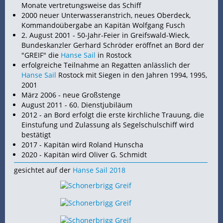
Monate vertretungsweise das Schiff
2000 neuer Unterwasseranstrich, neues
Oberdeck,
Kommandoübergabe an Kapitän Wolfgang Fusch
2. August 2001 - 50-Jahr-Feier in Greifswald-Wieck,
Bundeskanzler Gerhard Schröder eröffnet an
Bord der
"GREIF" die
Hanse Sail
in Rostock
erfolgreiche Teilnahme an Regatten anlässlich der
Hanse Sail
Rostock mit Siegen in den Jahren 1994, 1995,
2001
März 2006 - neue Großstenge
August 2011 - 60. Dienstjubiläum
2012 - an Bord erfolgt die erste kirchliche Trauung, die
Einstufung und Zulassung als Segelschulschiff wird
bestätigt
2017 - Kapitän wird Roland Hunscha
2020 - Kapitän wird Oliver G. Schmidt
gesichtet auf der
Hanse Sail 2018