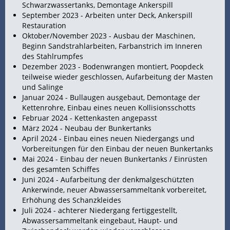
Schwarzwassertanks, Demontage Ankerspill
September 2023 - Arbeiten unter Deck, Ankerspill
Restauration
Oktober/November 2023 - Ausbau der Maschinen,
Beginn Sandstrahlarbeiten, Farbanstrich im Inneren
des Stahlrumpfes
Dezember 2023 - Bodenwrangen montiert, Poopdeck
teilweise wieder geschlossen, Aufarbeitung der Masten
und
Salinge
Januar 2024 -
Bullaugen ausgebaut, Demontage der
Kettenrohre, Einbau eines neuen Kollisionsschotts
Februar 2024 - Kettenkasten angepasst
März 2024 - Neubau der Bunkertanks
April 2024 - Einbau eines neuen Niedergangs und
Vorbereitungen für den Einbau der neuen Bunkertanks
Mai 2024 - Einbau der neuen Bunkertanks / Einrüsten
des gesamten Schiffes
Juni 2024 - Aufarbeitung der denkmalgeschützten
Ankerwinde, neuer Abwassersammeltank vorbereitet,
Erhöhung des Schanzkleides
Juli 2024 - achterer Niedergang fertiggestellt,
Abwassersammeltank eingebaut, Haupt- und