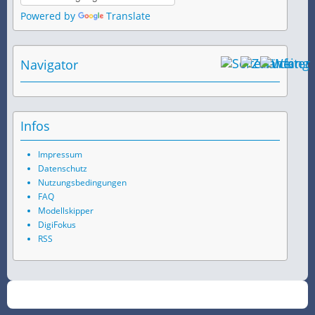
Powered by
Translate
Navigator
Infos
Impressum
Datenschutz
Nutzungsbedingungen
FAQ
Modellskipper
DigiFokus
RSS
©
2026
SchiffsSpotter.de