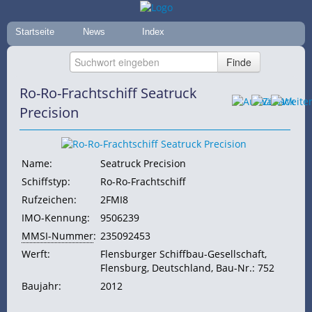
Startseite
News
Index
Ro-Ro-Frachtschiff Seatruck
Precision
Name:
Seatruck Precision
Schiffstyp:
Ro-Ro-Frachtschiff
Rufzeichen:
2FMI8
IMO-Kennung:
9506239
MMSI-Nummer
:
235092453
Werft:
Flensburger Schiffbau-Gesellschaft,
Flensburg, Deutschland, Bau-Nr.: 752
Baujahr:
2012