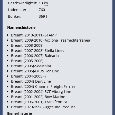
Geschwindigkeit:
13
kn
Lademeter:
760
Bunker:
369 t
Namenshistorie
Breant (2010-2011)-STAMP
Breant (2009-2010)-Acciona Trasmediterranea
Breant (2008-2009)
Breant (2007-2008)-Stella Lines
Breant (2006-2007)-Balearia
Breant (2005-2006)
Breant (2005)-SeaMalta
Breant (2005)-DFDS Tor Line
Breant (2004-2005)-?
Breant (2004)-Dart Line
Breant (2004)-Channel Freight Ferries
Breant (2002-2004)-SCF Viborg Line
Breant (2001-2002)-Bow
Marine
Breant (1996-2001)-Transfennica
Breant (1979-1996)-Iggesund Product
Eignerhistorie