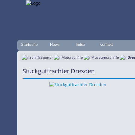
Startseite
News
Index
Kontakt
SchiffsSpotter
Motorschiffe
Museumsschiffe
Dre
Stückgutfrachter Dresden