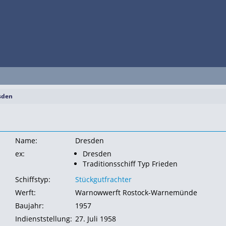
sden
Name:
Dresden
ex:
Dresden
Traditionsschiff Typ Frieden
Schiffstyp:
Stückgutfrachter
Werft:
Warnowwerft Rostock-Warnemünde
Baujahr:
1957
Indienststellung:
27. Juli 1958