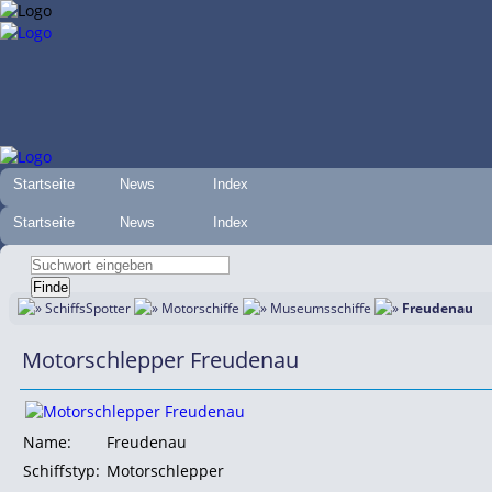
Startseite
News
Index
Startseite
News
Index
SchiffsSpotter
Motorschiffe
Museumsschiffe
Freudenau
Motorschlepper Freudenau
Name:
Freudenau
Schiffstyp:
Motorschlepper