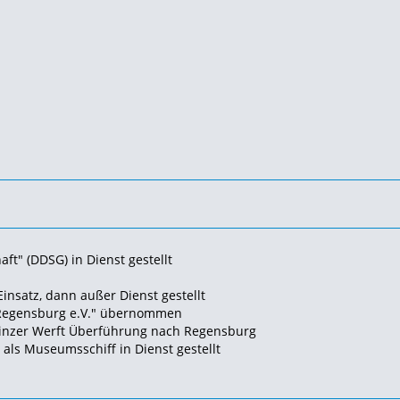
ft" (DDSG) in Dienst gestellt
Einsatz, dann außer Dienst gestellt
 Regensburg e.V." übernommen
Linzer Werft Überführung nach Regensburg
als Museumsschiff in Dienst gestellt