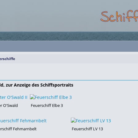
rschiffe
ld, zur Anzeige des Schiffsportraits
er O'Swald
Feuerschiff Elbe 3
rschiff Fehmarnbelt
Feuerschiff LV 13