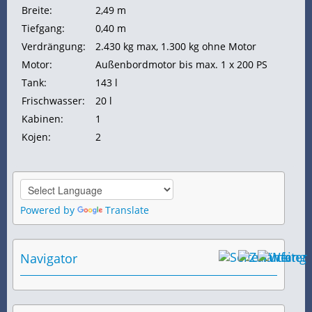
Breite:
2,49 m
Tiefgang:
0,40 m
Verdrängung:
2.430 kg max, 1.300 kg ohne Motor
Motor:
Außenbordmotor bis max. 1 x 200
PS
Tank:
143 l
Frischwasser:
20 l
Kabinen:
1
Kojen:
2
Powered by
Translate
Navigator