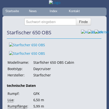
Startseite
News
Index
Kontakt
Starfischer 650 OBS
Modellname:
Starfisher 650 OBS Cabin
Bootstyp:
Daycruiser
Hersteller:
Starfischer
technische Daten
Rumpf:
GFK
Lüa
:
6,50 m
Rumpflänge
:
5,99 m