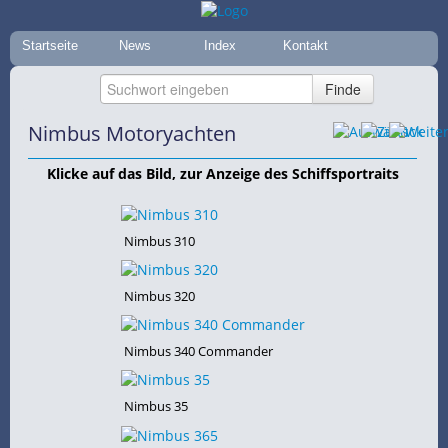
Startseite
News
Index
Kontakt
Nimbus Motoryachten
Klicke auf das Bild, zur Anzeige des Schiffsportraits
Nimbus 310
Nimbus 320
Nimbus 340 Commander
Nimbus 35