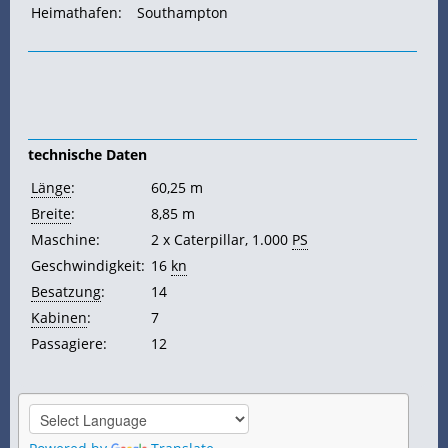
Heimathafen:
Southampton
technische Daten
Länge
:
60,25 m
Breite
:
8,85 m
Maschine:
2 x Caterpillar, 1.000
PS
Geschwindigkeit:
16
kn
Besatzung
:
14
Kabinen
:
7
Passagiere:
12