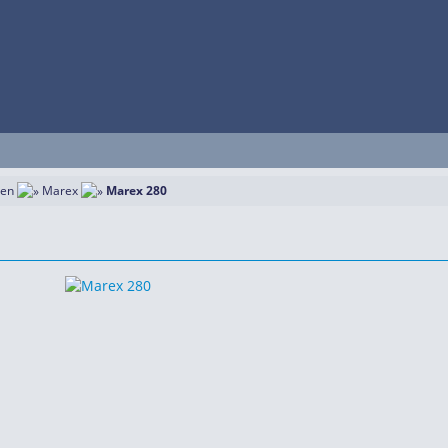
ten
Marex
Marex 280