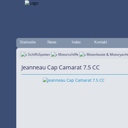
Startseite
News
Index
Kontakt
SchiffsSpotter
Motorschiffe
Motorboote & Motoryach
Jeanneau Cap Camarat 7.5 CC