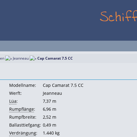
ten
Jeanneau
Cap Camarat 7.5 CC
Modellname:
Cap Camarat 7.5 CC
Werft:
Jeanneau
Lüa
:
7,37 m
Rumpflänge
:
6,96 m
Rumpfbreite:
2,52 m
Ballasttiefgang:
0,49 m
Verdrängung
:
1.440 kg