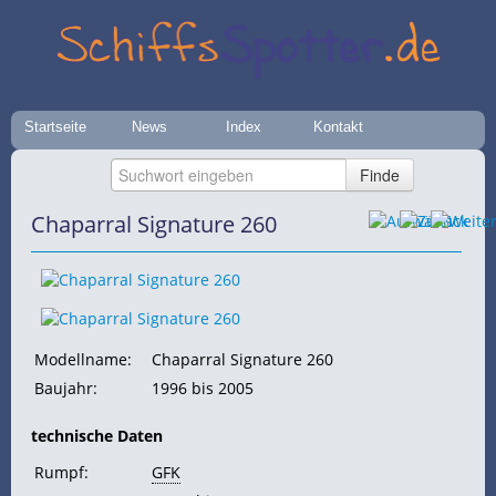
Startseite
News
Index
Kontakt
Chaparral Signature 260
Modellname:
Chaparral Signature 260
Baujahr:
1996 bis 2005
technische Daten
Rumpf:
GFK