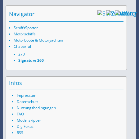
Navigator
SchiffsSpotter
Motorschiffe
Motorboote & Motoryachten
Chaparral
270
Signature 260
Infos
Impressum
Datenschutz
Nutzungsbedingungen
FAQ
Modellskipper
DigiFokus
RSS