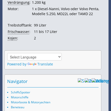
Verdrängung
:
1.200 kg
Motor:
1 x Diesel-Nanni, Volvo oder Volvo Penta,
Modelle 5.250, MD22L oder TAMD 22
Treibstofftank:
99 Liter
Frischwasser
:
11 bis 17 Liter
Kojen
:
2
Powered by
Translate
Navigator
SchiffsSpotter
Motorschiffe
Motorboote & Motoryachten
Beneteau