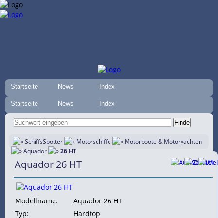
Startseite
News
Index
Startseite
News
Index
SchiffsSpotter
Motorschiffe
Motorboote & Motoryachten
Aquador
26 HT
Aquador 26 HT
Modellname:
Aquador 26 HT
Typ:
Hardtop