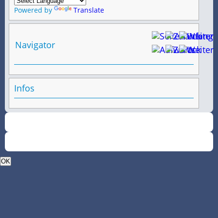
Powered by
Translate
Navigator
Infos
OK