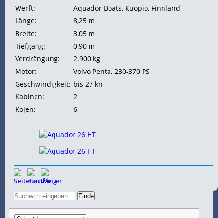
Werft:
Aquador Boats, Kuopio, Finnland
Länge:
8,25 m
Breite:
3,05 m
Tiefgang:
0,90 m
Verdrängung:
2.900 kg
Motor:
Volvo Penta, 230-370
PS
Geschwindigkeit:
bis 27
kn
Kabinen:
2
Kojen:
6