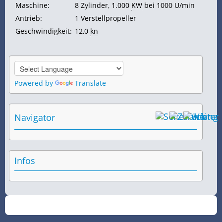
Maschine:
8 Zylinder, 1.000
KW
bei 1000 U/min
Antrieb:
1 Verstellpropeller
Geschwindigkeit:
12,0
kn
Powered by
Translate
Navigator
Infos