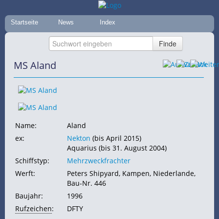
Startseite
News
Index
MS Aland
Name:
Aland
ex:
Nekton
(bis April 2015)
Aquarius (bis 31. August 2004)
Schiffstyp:
Mehrzweckfrachter
Werft:
Peters Shipyard, Kampen, Niederlande,
Bau-Nr. 446
Baujahr:
1996
Rufzeichen
:
DFTY