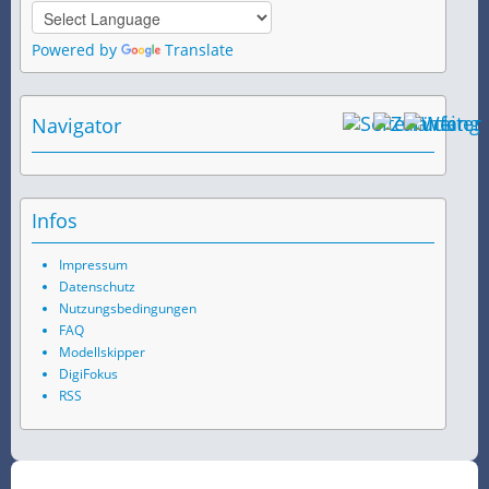
Powered by
Translate
Navigator
Infos
Impressum
Datenschutz
Nutzungsbedingungen
FAQ
Modellskipper
DigiFokus
RSS
©
2026
SchiffsSpotter.de