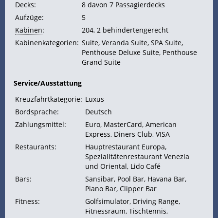
Decks:
8 davon 7 Passagierdecks
Aufzüge:
5
Kabinen
:
204, 2 behindertengerecht
Kabinenkategorien:
Suite, Veranda Suite, SPA Suite,
Penthouse Deluxe Suite, Penthouse
Grand Suite
Service/Ausstattung
Kreuzfahrtkategorie:
Luxus
Bordsprache:
Deutsch
Zahlungsmittel:
Euro, MasterCard, American
Express, Diners Club, VISA
Restaurants:
Hauptrestaurant Europa,
Spezialitätenrestaurant Venezia
und Oriental, Lido Café
Bars:
Sansibar, Pool Bar, Havana Bar,
Piano Bar, Clipper Bar
Fitness:
Golfsimulator, Driving Range,
Fitnessraum, Tischtennis,