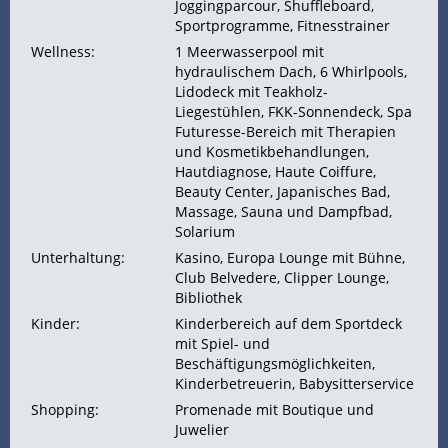
Joggingparcour, Shuffleboard,
Sportprogramme, Fitnesstrainer
Wellness:
1 Meerwasserpool mit
hydraulischem Dach, 6 Whirlpools,
Lidodeck mit Teakholz-
Liegestühlen, FKK-Sonnendeck, Spa
Futuresse-Bereich mit Therapien
und Kosmetikbehandlungen,
Hautdiagnose, Haute Coiffure,
Beauty Center, Japanisches Bad,
Massage, Sauna und Dampfbad,
Solarium
Unterhaltung:
Kasino, Europa Lounge mit Bühne,
Club Belvedere, Clipper Lounge,
Bibliothek
Kinder:
Kinderbereich auf dem Sportdeck
mit Spiel- und
Beschäftigungsmöglichkeiten,
Kinderbetreuerin, Babysitterservice
Shopping:
Promenade mit Boutique und
Juwelier