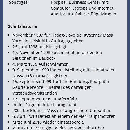
Sonstiges:
Hospital, Business Center mit
Computer, Laptops und Internet,
Auditorium, Galerie, Bügelzimmer
Schiffshistorie
November 1997 für Hapag-Lloyd bei Kvaerner Masa
Yards in Helsinki in Auftrag gegeben
26. Juni 1998 auf
Kiel gelegt
17. November 1998 Zusammenbau der ersten
Sektionen im Baudock
4. März 1999 Aufschwimmen
9. September 1999 Indienststellung mit Heimathafen
Nassau (
Bahamas) registriert
15. September 1999 Taufe in Hamburg, Raufpatin
Gabriele Frenzel, Ehefrau des damaligen
Vorstandsvorsitzenden
17. September 1999
Jungfernfahrt
in der Folge mehrfach umgebaut
2004 bei Blohm + Voss umfangreichere Umbauten
6. April 2010 Defekt an einem der vier Hauptmotoren
Mitte Juni 2010 wieder einsatzbereit.
2010/2011 159 tägige Weltreise von Dubai über