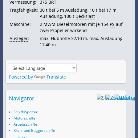
Vermessung
:
375
BRT
Tragfähigkeit
:
30 t bei 5 m Ausladung, 10 t bei 17 m
Ausladung, 100 t
Deckslast
Maschine:
2 MWM Dieselmotoren mit je 154
PS
auf
zwei Propeller wirkend
Ausleger
:
max. Hubhöhe 32,10 m, max. Ausladung
17,40 m
Powered by
Translate
Navigator
SchiffsSpotter
Motorschiffe
Arbeitsschiffe
Kran- und Baggerschiffe