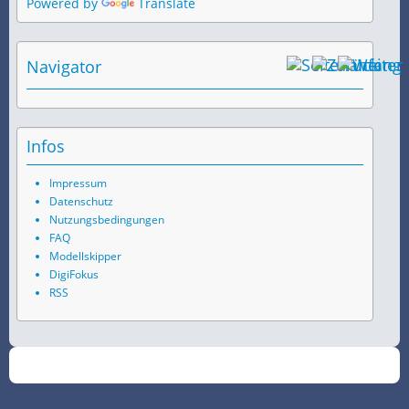
Powered by
Translate
Navigator
Infos
Impressum
Datenschutz
Nutzungsbedingungen
FAQ
Modellskipper
DigiFokus
RSS
©
2026
SchiffsSpotter.de