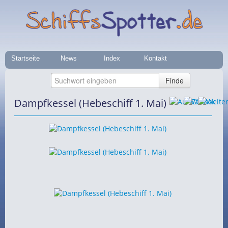
Startseite
News
Index
Kontakt
Dampfkessel (Hebeschiff 1. Mai)