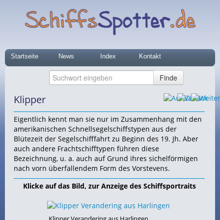
Startseite
News
Index
Kontakt
Klipper
Eigentlich kennt man sie nur im Zusammenhang mit den
amerikanischen Schnellsegelschiffstypen aus der
Blütezeit der Segelschifffahrt zu Beginn des 19. Jh. Aber
auch andere Frachtschifftypen führen diese
Bezeichnung, u. a. auch auf Grund ihres sichelförmigen
nach vorn überfallendem Form des Vorstevens.
Klicke auf das Bild, zur Anzeige des Schiffsportraits
Klipper Verandering aus Harlingen