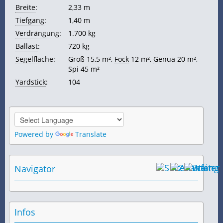
Breite
:
2,33 m
Tiefgang
:
1,40 m
Verdrängung
:
1.700 kg
Ballast
:
720 kg
Segelfläche
:
Groß 15,5 m²,
Fock
12 m²,
Genua
20 m²,
Spi 45 m²
Yardstick
:
104
Powered by
Translate
Navigator
Infos