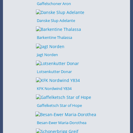
Gaffelschoner Aron
Danske Slup Adelante
Barkentine Thalassa
Jagt Norden
Lotsenkutter Donar
KFK Nordwind Y834
Gaffelketsch Star of Hope
Besan-Ewer Maria-Dorothea