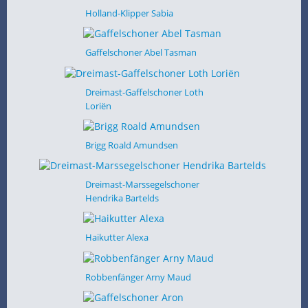
Holland-Klipper Sabia
Gaffelschoner Abel Tasman
Dreimast-Gaffelschoner Loth
Loriën
Brigg Roald Amundsen
Dreimast-Marssegelschoner
Hendrika Bartelds
Haikutter Alexa
Robbenfänger Arny Maud