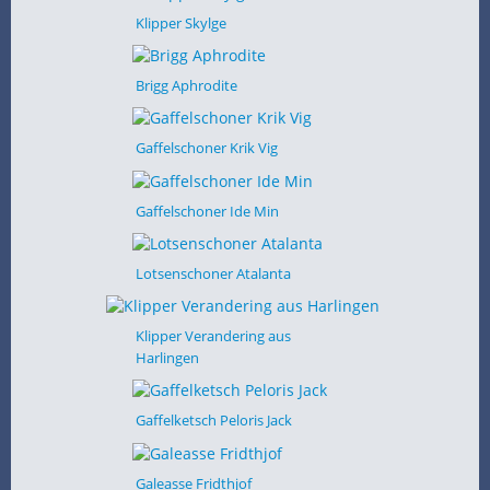
Klipper Skylge
Brigg Aphrodite
Gaffelschoner Krik Vig
Gaffelschoner Ide Min
Lotsenschoner Atalanta
Klipper Verandering aus
Harlingen
Gaffelketsch Peloris Jack
Galeasse Fridthjof