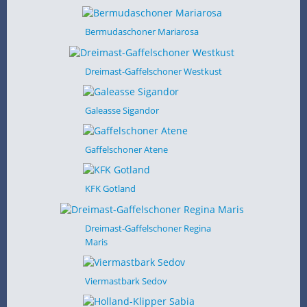
Bermudaschoner Mariarosa
Dreimast-Gaffelschoner Westkust
Galeasse Sigandor
Gaffelschoner Atene
KFK Gotland
Dreimast-Gaffelschoner Regina
Maris
Viermastbark Sedov