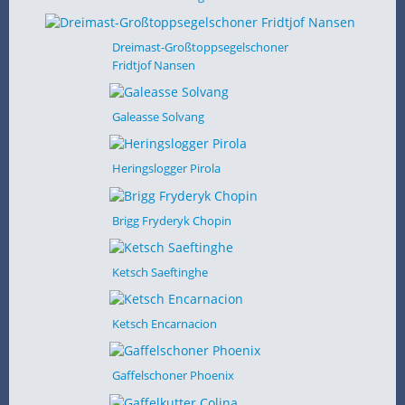
Dreimast-Großtoppsegelschoner
Fridtjof Nansen
Galeasse Solvang
Heringslogger Pirola
Brigg Fryderyk Chopin
Ketsch Saeftinghe
Ketsch Encarnacion
Gaffelschoner Phoenix