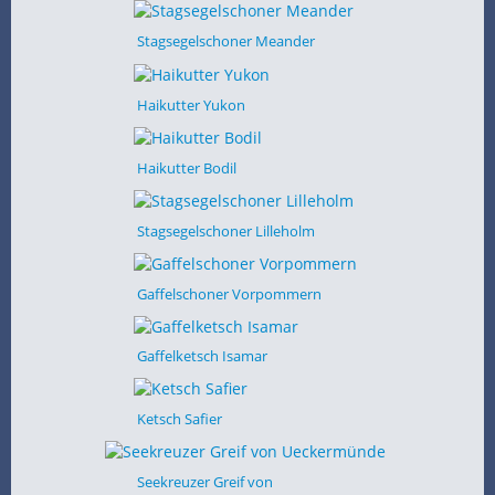
Stagsegelschoner Meander
Haikutter Yukon
Haikutter Bodil
Stagsegelschoner Lilleholm
Gaffelschoner Vorpommern
Gaffelketsch Isamar
Ketsch Safier
Seekreuzer Greif von