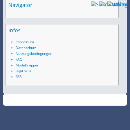
Navigator
Infos
Impressum
Datenschutz
Nutzungsbedingungen
FAQ
Modellskipper
DigiFokus
RSS
©
2026
SchiffsSpotter.de