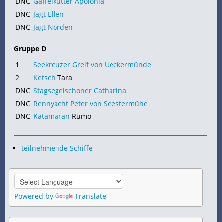
DNC
Gaffelkutter Apolonia
DNC
Jagt Ellen
DNC
Jagt Norden
Gruppe D
1
Seekreuzer Greif von Ueckermünde
2
Ketsch
Tara
DNC
Stagsegelschoner Catharina
DNC
Rennyacht Peter von Seestermühe
DNC
Katamaran
Rumo
teilnehmende Schiffe
Powered by
Translate