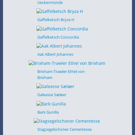
Ueckermünde
Gaffelketsch Bryza H
Gaffelketsch Concordia
Aak Albert Johannes
Brixham-Trawler Ethel von
Brixham
Galeasse Sæløer
Bark Gunilla
Stagsegelschoner Cementesse