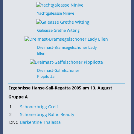
Yachtgaleasse Ninive
Galeasse Grethe Witting
Dreimast-Bramsegelschoner Lady
Ellen
Dreimast-Gaffelschoner
Pippilotta
Ergebnisse Hanse-Sail-Regatta 2005 am 13. August
Gruppe A
1
Schonerbrigg Greif
2
Schonerbrigg Baltic Beauty
DNC
Barkentine Thalassa