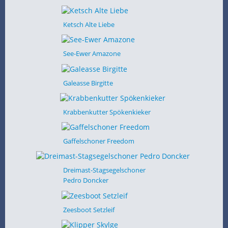
Ketsch Alte Liebe
See-Ewer Amazone
Galeasse Birgitte
Krabbenkutter Spökenkieker
Gaffelschoner Freedom
Dreimast-Stagsegelschoner
Pedro Doncker
Zeesboot Setzleif