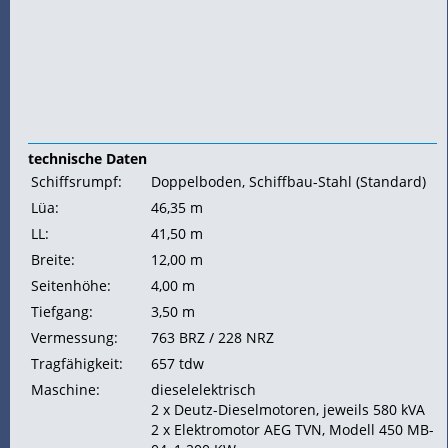
technische Daten
Schiffsrumpf:
Doppelboden, Schiffbau-Stahl (Standard)
Lüa:
46,35 m
LL:
41,50 m
Breite:
12,00 m
Seitenhöhe:
4,00 m
Tiefgang:
3,50 m
Vermessung:
763
BRZ / 228
NRZ
Tragfähigkeit:
657
tdw
Maschine:
dieselelektrisch
2 x Deutz-Dieselmotoren, jeweils 580 kVA
2 x Elektromotor AEG TVN, Modell 450 MB-