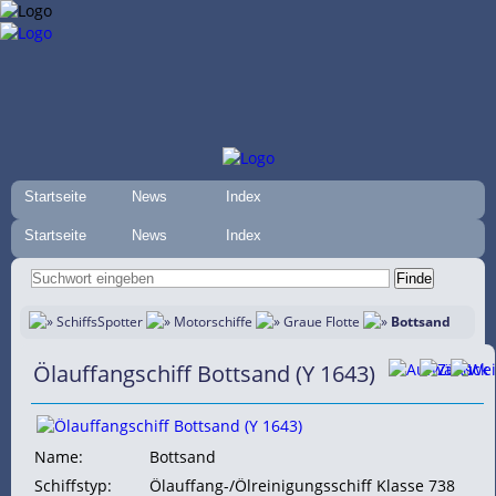
Startseite
News
Index
Startseite
News
Index
SchiffsSpotter
Motorschiffe
Graue Flotte
Bottsand
Ölauffangschiff Bottsand (Y 1643)
Name:
Bottsand
Schiffstyp:
Ölauffang-/Ölreinigungsschiff Klasse 738