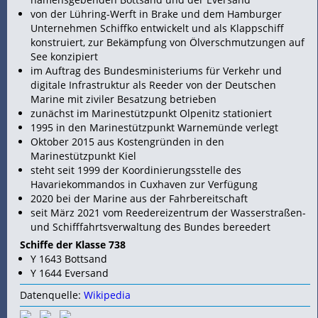
von der Lühring-Werft in Brake und dem Hamburger
Unternehmen Schiffko entwickelt und als Klappschiff
konstruiert, zur Bekämpfung von Ölverschmutzungen auf
See konzipiert
im Auftrag des Bundesministeriums für Verkehr und
digitale Infrastruktur als
Reeder von der Deutschen
Marine mit ziviler Besatzung betrieben
zunächst im Marinestützpunkt Olpenitz stationiert
1995 in den Marinestützpunkt Warnemünde verlegt
Oktober 2015 aus Kostengründen in den
Marinestützpunkt Kiel
steht seit 1999 der Koordinierungsstelle des
Havariekommandos in
Cuxhaven zur Verfügung
2020 bei der Marine aus der Fahrbereitschaft
seit März 2021 vom Reedereizentrum der Wasserstraßen-
und Schifffahrtsverwaltung des Bundes bereedert
Schiffe der Klasse 738
Y 1643 Bottsand
Y 1644 Eversand
Datenquelle:
Wikipedia