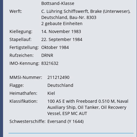
Bottsand-Klasse
Werft:
C. Lühring Schiffswerft, Brake (Unterweser),
Deutschland, Bau-Nr. 8303
2 gebaute Einheiten
Kiellegung:
14. November 1983
Stapellauf:
22. September 1984
Fertigstellung:
Oktober 1984
Rufzeichen:
DRNR
IMO-Kennung:
8321632
MMSI-Nummer:
211212490
Flagge:
Deutschland
Heimathafen:
Kiel
Klassifikation:
100 A5 E with Freeboard 0.510 M, Naval
Auxiliary Ship, Oil Tanker, Oil Recovery
Vessel, ESP MC AUT
Schwesterschiffe:
Eversand (Y 1644)